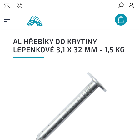
Hledat
AL HŘEBÍKY DO KRYTINY
LEPENKOVÉ 3,1 X 32 MM - 1,5 KG