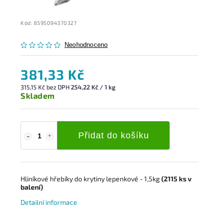
Kód:
8595094370327
Neohodnoceno
381,33 Kč
315,15 Kč bez DPH
254,22 Kč / 1 kg
Skladem
Přidat do košíku
Hliníkové hřebíky do krytiny lepenkové - 1,5kg
(2115
ks
v
balení)
Detailní informace