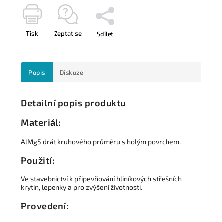
Tisk
Zeptat se
Sdílet
Popis
Diskuze
Detailní popis produktu
Materiál:
AlMg5 drát kruhového průměru s holým povrchem.
Použití:
Ve stavebnictví k připevňování hliníkových střešních
krytin, lepenky a pro zvýšení životnosti.
Provedení: