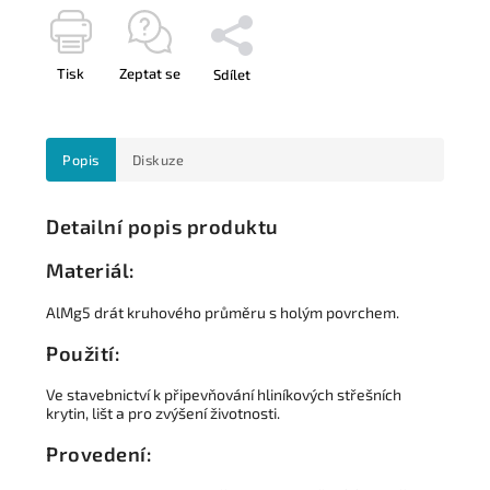
Tisk
Zeptat se
Sdílet
Popis
Diskuze
Detailní popis produktu
Materiál:
AlMg5 drát kruhového průměru s holým povrchem.
Použití:
Ve stavebnictví k připevňování hliníkových střešních
krytin, lišt a pro zvýšení životnosti.
Provedení: