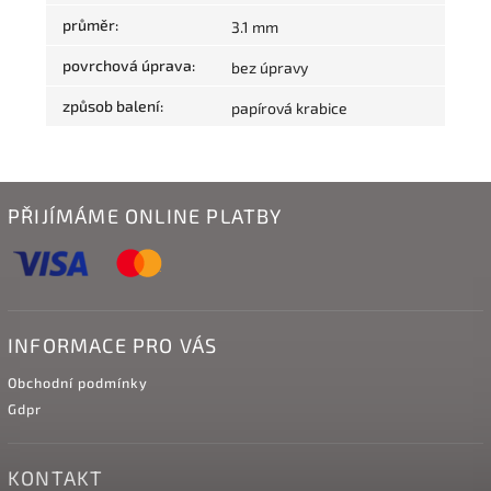
průměr
:
3.1 mm
povrchová úprava
:
bez úpravy
způsob balení
:
papírová krabice
PŘIJÍMÁME ONLINE PLATBY
INFORMACE PRO VÁS
Obchodní podmínky
Gdpr
KONTAKT