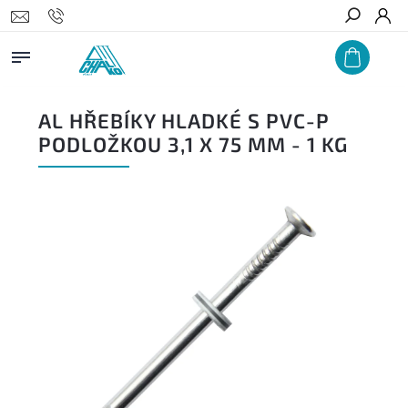
Hledat
AL HŘEBÍKY HLADKÉ S PVC-P
PODLOŽKOU 3,1 X 75 MM - 1 KG