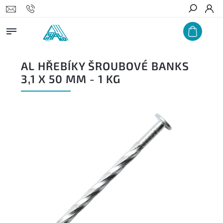
Hledat
AL HŘEBÍKY ŠROUBOVÉ BANKS
3,1 X 50 MM - 1 KG