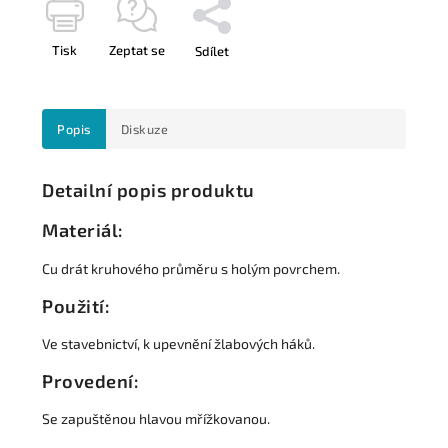
Tisk
Zeptat se
Sdílet
Popis
Diskuze
Detailní popis produktu
Materiál:
Cu drát kruhového průměru s holým povrchem.
Použití:
Ve stavebnictví, k upevnění žlabových háků.
Provedení:
Se zapuštěnou hlavou mřížkovanou.