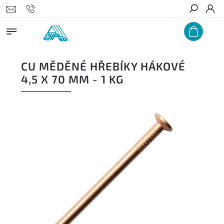
Hledat
CU MĚDĚNÉ HŘEBÍKY HÁKOVÉ
4,5 X 70 MM - 1 KG