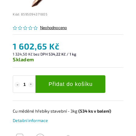
Kód:
8595094371805
Neohodnoceno
1 602,65 Kč
1 324,50 Kč bez DPH
534,22 Kč / 1 kg
Skladem
Přidat do košíku
Cu měděné hřebíky stavební - 3kg
(534
ks
v balení)
Detailní informace