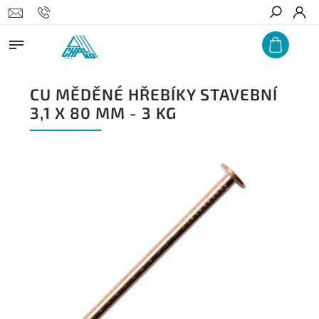
Hledat
CU MĚDĚNÉ HŘEBÍKY STAVEBNÍ
3,1 X 80 MM - 3 KG