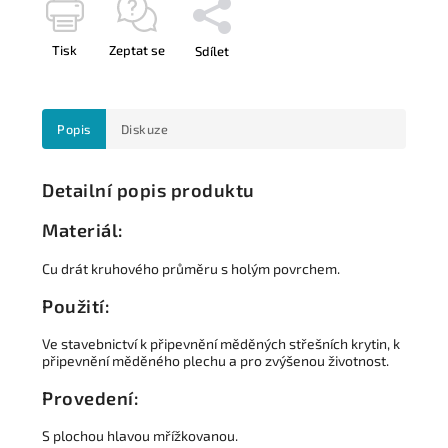
Tisk
Zeptat se
Sdílet
Popis
Diskuze
Detailní popis produktu
Materiál:
Cu drát kruhového průměru s holým povrchem.
Použití:
Ve stavebnictví k připevnění měděných střešních krytin, k
připevnění měděného plechu a pro zvýšenou životnost.
Provedení:
S plochou hlavou mřížkovanou.