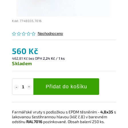
Kód:
7748035.7016
Neohodnoceno
560 Kč
462,81 Kč bez DPH
2,24 Kč / 1 ks
Skladem
Přidat do košíku
Farmářské vruty s podložkou s EPDM těsněním -
4,8x35
s
lakovanou šestihrannou hlavou
(klíč č.8) v barevném
odstínu
RAL7016
pozinkované.
Obsah balení 250 ks.