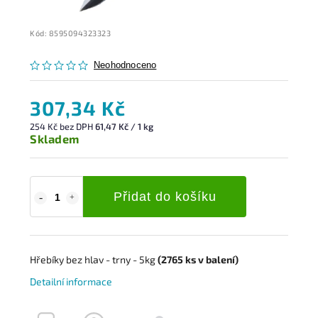
Kód:
8595094323323
Neohodnoceno
307,34 Kč
254 Kč bez DPH
61,47 Kč / 1 kg
Skladem
Přidat do košíku
Hřebíky bez hlav - trny - 5kg
(2765
ks
v balení)
Detailní informace