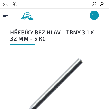
Hledat
HŘEBÍKY BEZ HLAV - TRNY 3,1 X
32 MM - 5 KG