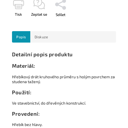
Tisk
Zeptat se
Sdílet
Popis
Diskuze
Detailní popis produktu
Materiál:
Hřebíkový drát kruhového průměru s holým povrchem za
studena tažený.
Použití:
Ve stavebnictví, do dřevěných konstrukcí.
Provedení:
Hřebík bez hlavy.