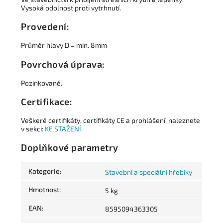
Vysoká odolnost proti vytrhnutí.
Provedení:
Průměr hlavy D = min. 8mm
Povrchová úprava:
Pozinkované.
Certifikace:
Veškeré certifikáty, certifikáty CE a prohlášení, naleznete
v sekci:
KE STAŽENÍ.
Doplňkové parametry
Kategorie
:
Stavební a speciální hřebíky
Hmotnost
:
5 kg
EAN
:
8595094363305