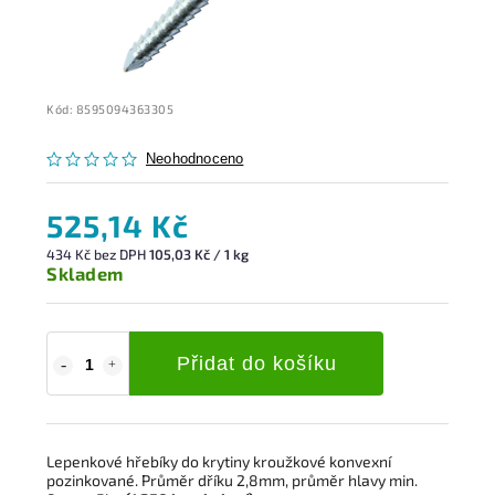
Kód:
8595094363305
Neohodnoceno
525,14 Kč
434 Kč bez DPH
105,03 Kč / 1 kg
Skladem
Přidat do košíku
Lepenkové hřebíky do krytiny kroužkové konvexní
pozinkované. Průměr dříku 2,8mm, průměr hlavy min.