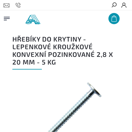
Hledat
HŘEBÍKY DO KRYTINY -
LEPENKOVÉ KROUŽKOVÉ
KONVEXNÍ POZINKOVANÉ 2,8 X
20 MM - 5 KG