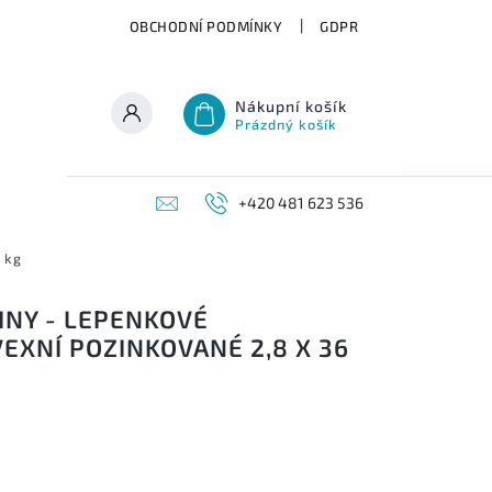
OBCHODNÍ PODMÍNKY
GDPR
Nákupní košík
Prázdný košík
+420 481 623 536
 kg
INY - LEPENKOVÉ
XNÍ POZINKOVANÉ 2,8 X 36