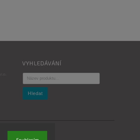
VYHLEDÁVÁNÍ
.o.
Hledat
Souhlasím