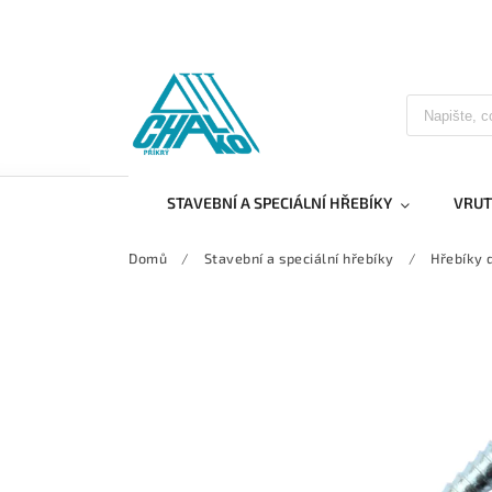
STAVEBNÍ A SPECIÁLNÍ HŘEBÍKY
VRUT
Domů
/
Stavební a speciální hřebíky
/
Hřebíky 