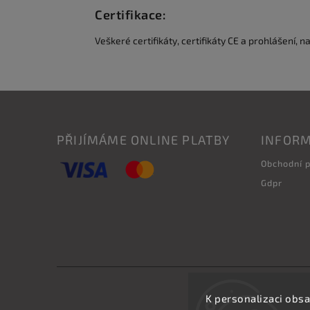
Certifikace:
Veškeré certifikáty, certifikáty CE a prohlášení, n
PŘIJÍMÁME ONLINE PLATBY
INFORM
Obchodní 
Gdpr
K personalizaci obsa