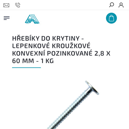
Hledat
HŘEBÍKY DO KRYTINY -
LEPENKOVÉ KROUŽKOVÉ
KONVEXNÍ POZINKOVANÉ 2,8 X
60 MM - 1 KG