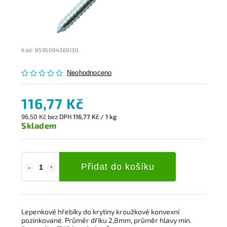
Kód:
8595094369130
Neohodnoceno
116,77 Kč
96,50 Kč bez DPH
116,77 Kč / 1 kg
Skladem
Přidat do košíku
Lepenkové hřebíky do krytiny kroužkové konvexní
pozinkované. Průměr dříku 2,8mm, průměr hlavy min.