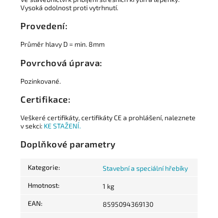
Vysoká odolnost proti vytrhnutí.
Provedení:
Průměr hlavy D = min. 8mm
Povrchová úprava:
Pozinkované.
Certifikace:
Veškeré certifikáty, certifikáty CE a prohlášení, naleznete
v sekci:
KE STAŽENÍ.
Doplňkové parametry
Kategorie
:
Stavební a speciální hřebíky
Hmotnost
:
1 kg
EAN
:
8595094369130