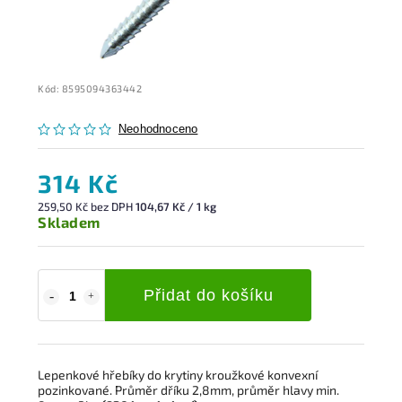
Kód:
8595094363442
Neohodnoceno
314 Kč
259,50 Kč bez DPH
104,67 Kč / 1 kg
Skladem
Přidat do košíku
Lepenkové hřebíky do krytiny kroužkové konvexní
pozinkované. Průměr dříku 2,8mm, průměr hlavy min.