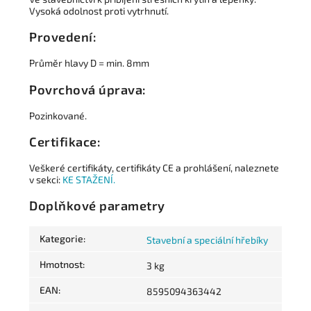
Vysoká odolnost proti vytrhnutí.
Provedení:
Průměr hlavy D = min. 8mm
Povrchová úprava:
Pozinkované.
Certifikace:
Veškeré certifikáty, certifikáty CE a prohlášení, naleznete
v sekci:
KE STAŽENÍ.
Doplňkové parametry
Kategorie
:
Stavební a speciální hřebíky
Hmotnost
:
3 kg
EAN
:
8595094363442