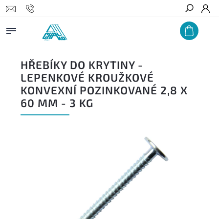
Hledat
HŘEBÍKY DO KRYTINY -
LEPENKOVÉ KROUŽKOVÉ
KONVEXNÍ POZINKOVANÉ 2,8 X
60 MM - 3 KG