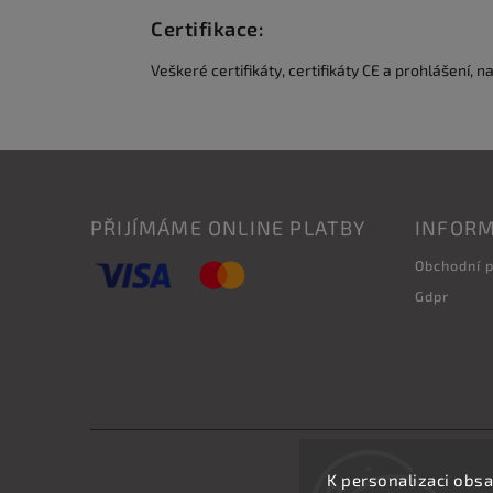
Certifikace:
Veškeré certifikáty, certifikáty CE a prohlášení, n
PŘIJÍMÁME ONLINE PLATBY
INFORM
Obchodní 
Gdpr
K personalizaci obsa