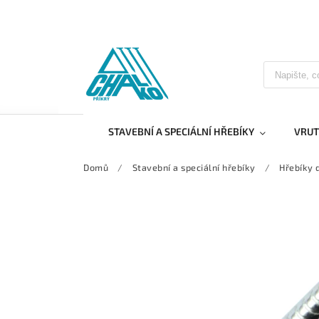
STAVEBNÍ A SPECIÁLNÍ HŘEBÍKY
VRUT
Domů
/
Stavební a speciální hřebíky
/
Hřebíky 