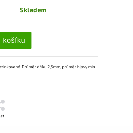
Skladem
o košíku
ozinkované. Průměr dříku 2,5mm, průměr hlavy min.
let