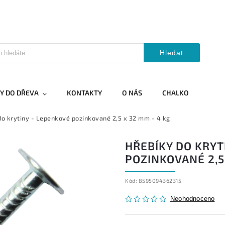
Hledat
Y DO DŘEVA
KONTAKTY
O NÁS
CHALKO
do krytiny - Lepenkové pozinkované 2,5 x 32 mm - 4 kg
HŘEBÍKY DO KRYT
POZINKOVANÉ 2,5
Kód:
8595094362315
Neohodnoceno