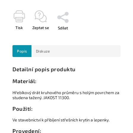
Tisk
Zeptat se
Sdílet
Popis
Diskuze
Detailní popis produktu
Materiál:
Hřebíkový drát kruhového průměru s holým povrchem za
studena tažený.
JAKOST 11300.
Použití:
Ve stavebnictví k přibíjení střešních krytin a lepenky.
Provedení: