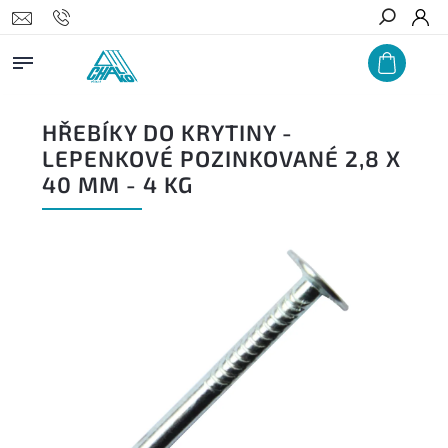
Hledat
HŘEBÍKY DO KRYTINY -
LEPENKOVÉ POZINKOVANÉ 2,8 X
40 MM - 4 KG