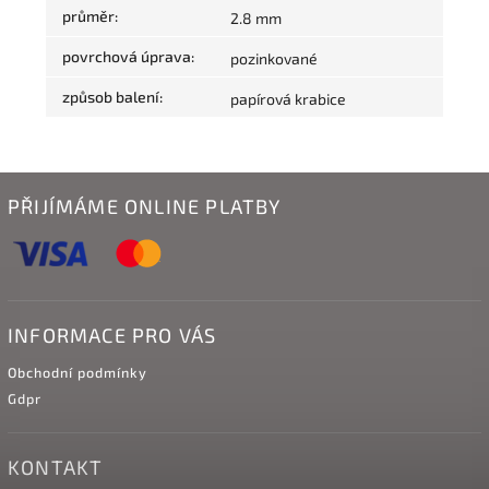
průměr
:
2.8 mm
povrchová úprava
:
pozinkované
způsob balení
:
papírová krabice
PŘIJÍMÁME ONLINE PLATBY
INFORMACE PRO VÁS
Obchodní podmínky
Gdpr
KONTAKT