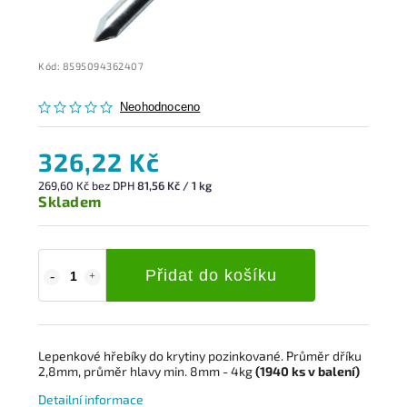
Kód:
8595094362407
Neohodnoceno
326,22 Kč
269,60 Kč bez DPH
81,56 Kč / 1 kg
Skladem
Přidat do košíku
Lepenkové hřebíky do krytiny pozinkované. Průměr dříku
2,8mm, průměr hlavy min. 8mm - 4kg
(1940
ks
v balení)
Detailní informace