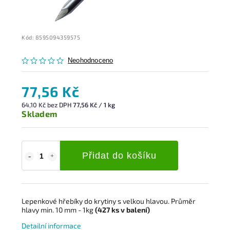
Kód:
8595094359575
Neohodnoceno
77,56 Kč
64,10 Kč bez DPH
77,56 Kč / 1 kg
Skladem
Přidat do košíku
Lepenkové hřebíky do krytiny s velkou hlavou. Průměr
hlavy min. 10 mm - 1kg
(427
ks
v balení)
Detailní informace