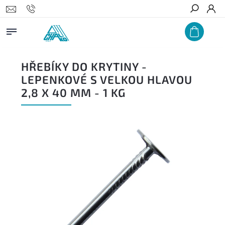
Hledat
HŘEBÍKY DO KRYTINY -
LEPENKOVÉ S VELKOU HLAVOU
2,8 X 40 MM - 1 KG