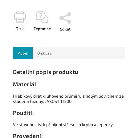
Tisk
Zeptat se
Sdílet
Popis
Diskuze
Detailní popis produktu
Materiál:
Hřebíkový drát kruhového průměru s holým povrchem za
studena tažený.
JAKOST 11300.
Použití:
Ve stavebnictví k přibíjení střešních krytin a lepenky.
Provedení: