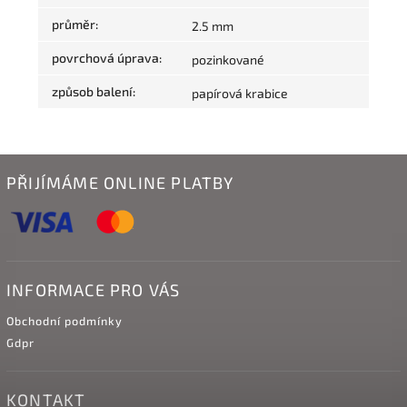
průměr
:
2.5 mm
povrchová úprava
:
pozinkované
způsob balení
:
papírová krabice
PŘIJÍMÁME ONLINE PLATBY
INFORMACE PRO VÁS
Obchodní podmínky
Gdpr
KONTAKT