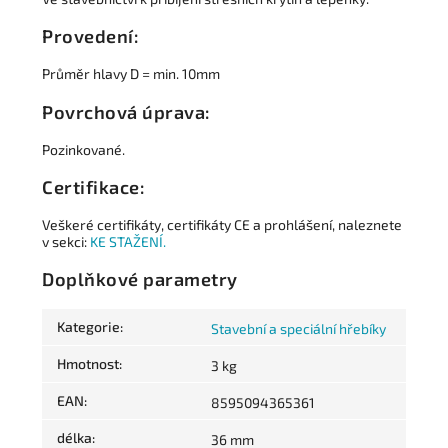
Provedení:
Průměr hlavy D = min. 10mm
Povrchová úprava:
Pozinkované.
Certifikace:
Veškeré certifikáty, certifikáty CE a prohlášení, naleznete
v sekci:
KE STAŽENÍ.
Doplňkové parametry
Kategorie
:
Stavební a speciální hřebíky
Hmotnost
:
3 kg
EAN
:
8595094365361
délka
:
36 mm