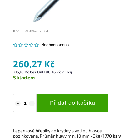
Kód:
8595094365361
Neohodnoceno
260,27 Kč
215,10 Kč bez DPH
86,76 Kč / 1 kg
Skladem
Přidat do košíku
Lepenkové hřebíky do krytiny s velkou hlavou
pozinkované. Průměr hlavy min. 10 mm - 3kg
(1770
ks
v