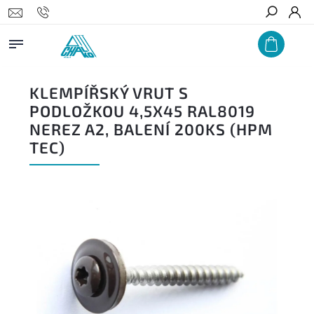
Hledat
KLEMPÍŘSKÝ VRUT S
PODLOŽKOU 4,5X45 RAL8019
NEREZ A2, BALENÍ 200KS (HPM
TEC)