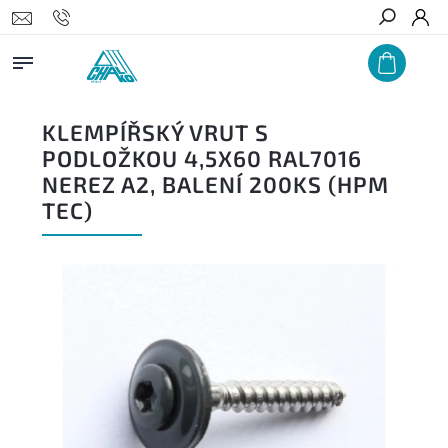
Hledat
KLEMPÍŘSKÝ VRUT S
PODLOŽKOU 4,5X60 RAL7016
NEREZ A2, BALENÍ 200KS (HPM
TEC)