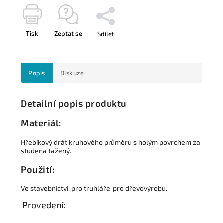
Tisk
Zeptat se
Sdílet
Popis
Diskuze
Detailní popis produktu
Materiál:
Hřebíkový drát kruhového průměru s holým povrchem za
studena tažený.
Použití:
Ve stavebnictví, pro truhláře, pro dřevovýrobu.
Provedení: