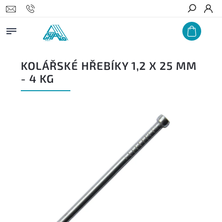
Hledat
KOLÁŘSKÉ HŘEBÍKY 1,2 X 25 MM
- 4 KG