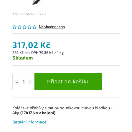
Kód:
8595094331243
Neohodnoceno
317,02 Kč
262 Kč bez DPH
79,26 Kč / 1 kg
Skladem
Přidat do košíku
Kolářské hřebíky s malou soudkovou
hlavou hladkou
-
4kg
(17412
ks
v balení)
Detailní informace