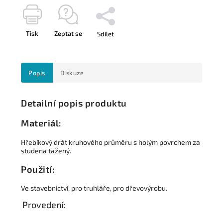
Tisk
Zeptat se
Sdílet
Popis
Diskuze
Detailní popis produktu
Materiál:
Hřebíkový drát kruhového průměru s holým povrchem za
studena tažený.
Použití:
Ve stavebnictví, pro truhláře, pro dřevovýrobu.
Provedení: