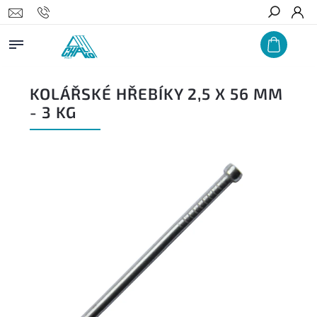
Hledat
KOLÁŘSKÉ HŘEBÍKY 2,5 X 56 MM
- 3 KG