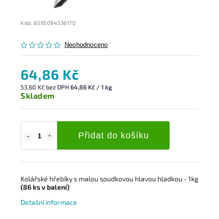
Kód:
8595094336170
Neohodnoceno
64,86 Kč
53,60 Kč bez DPH
64,86 Kč / 1 kg
Skladem
Přidat do košíku
Kolářské hřebíky s malou soudkovou
hlavou hladkou
- 1kg
(86
ks
v balení)
Detailní informace