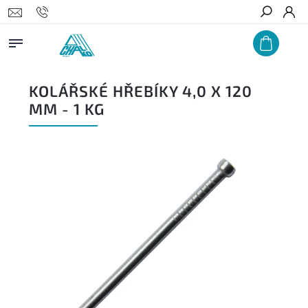
Hledat
KOLÁŘSKÉ HŘEBÍKY 4,0 X 120
MM - 1 KG