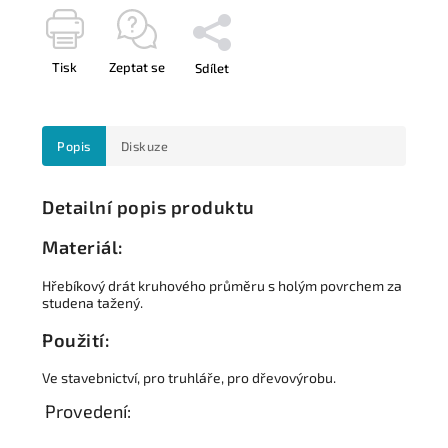
Tisk
Zeptat se
Sdílet
Popis
Diskuze
Detailní popis produktu
Materiál:
Hřebíkový drát kruhového průměru s holým povrchem za
studena tažený.
Použití:
Ve stavebnictví, pro truhláře, pro dřevovýrobu.
Provedení: