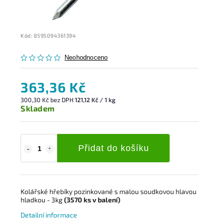
Kód:
8595094361394
Neohodnoceno
363,36 Kč
300,30 Kč bez DPH
121,12 Kč / 1 kg
Skladem
Přidat do košíku
Kolářské hřebíky pozinkované s malou soudkovou
hlavou
hladkou
- 3kg
(3570
ks
v balení)
Detailní informace