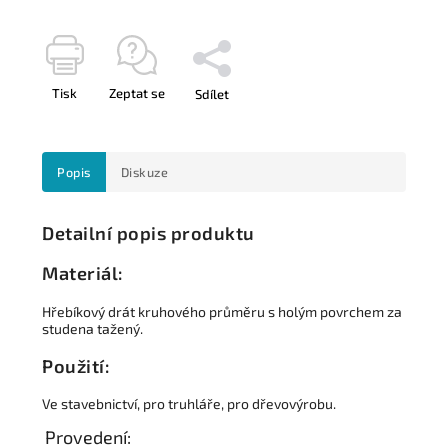
Tisk
Zeptat se
Sdílet
Popis
Diskuze
Detailní popis produktu
Materiál:
Hřebíkový drát kruhového průměru s holým povrchem za
studena tažený.
Použití:
Ve stavebnictví, pro truhláře, pro dřevovýrobu.
Provedení: