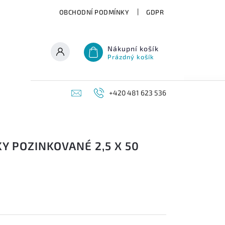
OBCHODNÍ PODMÍNKY
GDPR
Nákupní košík
Prázdný košík
+420 481 623 536
Y POZINKOVANÉ 2,5 X 50