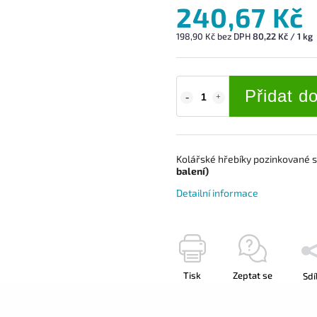
240,67 Kč
198,90 Kč bez DPH
80,22 Kč / 1 kg
Přidat d
Kolářské hřebíky pozinkované 
balení)
Detailní informace
Tisk
Zeptat se
Sdí