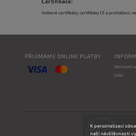
Certifikace:
Veškeré certifikáty, certifikáty CE a prohlášení, n
PŘIJÍMÁME ONLINE PLATBY
INFORM
Obchodní 
Gdpr
K personalizaci obsa
naší návštěvnosti v