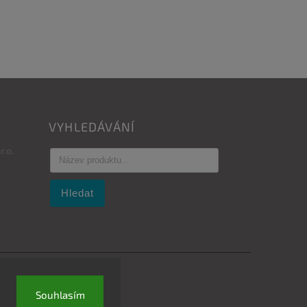
VYHLEDÁVÁNÍ
.o.
Hledat
Souhlasím