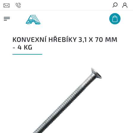
Hledat
KONVEXNÍ HŘEBÍKY 3,1 X 70 MM
- 4 KG