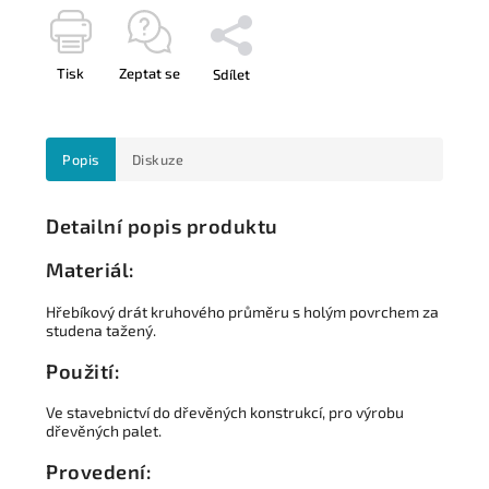
Tisk
Zeptat se
Sdílet
Popis
Diskuze
Detailní popis produktu
Materiál:
Hřebíkový drát kruhového průměru s holým povrchem za
studena tažený.
Použití:
Ve stavebnictví do dřevěných konstrukcí, pro výrobu
dřevěných palet.
Provedení: