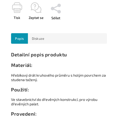
Tisk
Zeptat se
Sdílet
Popis
Diskuze
Detailní popis produktu
Materiál:
Hřebíkový drát kruhového průměru s holým povrchem za
studena tažený.
Použití:
Ve stavebnictví do dřevěných konstrukcí, pro výrobu
dřevěných palet.
Provedení: