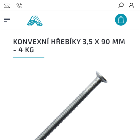
Hledat
KONVEXNÍ HŘEBÍKY 3,5 X 90 MM
- 4 KG