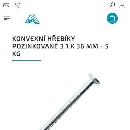
Hledat
KONVEXNÍ HŘEBÍKY
POZINKOVANÉ 3,1 X 36 MM - 5
KG