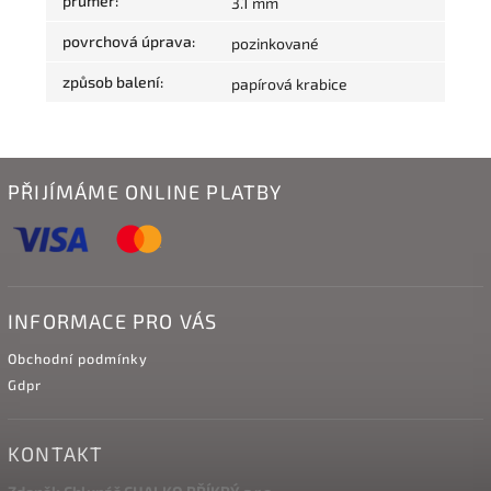
průměr
:
3.1 mm
povrchová úprava
:
pozinkované
způsob balení
:
papírová krabice
PŘIJÍMÁME ONLINE PLATBY
INFORMACE PRO VÁS
Obchodní podmínky
Gdpr
KONTAKT