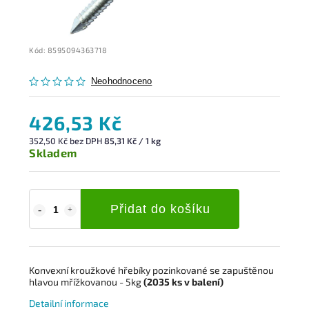
Kód:
8595094363718
Neohodnoceno
426,53 Kč
352,50 Kč bez DPH
85,31 Kč / 1 kg
Skladem
Přidat do košíku
Konvexní kroužkové hřebíky pozinkované s
e zapuštěnou
hlavou mřížkovanou
- 5kg
(2035
ks
v balení)
Detailní informace