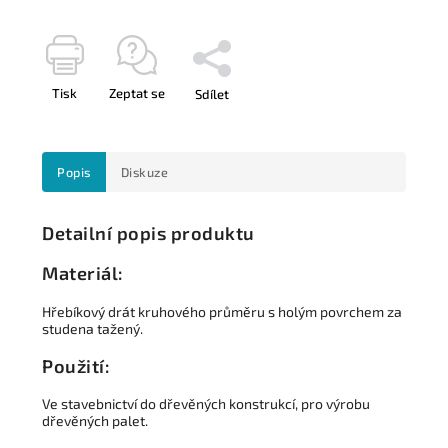
Tisk
Zeptat se
Sdílet
Popis
Diskuze
Detailní popis produktu
Materiál:
Hřebíkový drát kruhového průměru s holým povrchem za
studena tažený.
Použití:
Ve stavebnictví do dřevěných konstrukcí, pro výrobu
dřevěných palet.