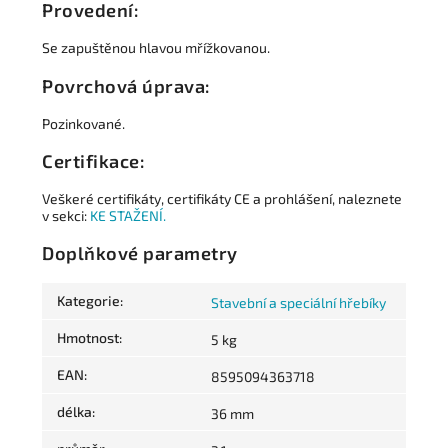
Provedení:
Se zapuštěnou hlavou mřížkovanou.
Povrchová úprava:
Pozinkované.
Certifikace:
Veškeré certifikáty, certifikáty CE a prohlášení, naleznete
v sekci:
KE STAŽENÍ.
Doplňkové parametry
Kategorie
:
Stavební a speciální hřebíky
Hmotnost
:
5 kg
EAN
:
8595094363718
délka
:
36 mm