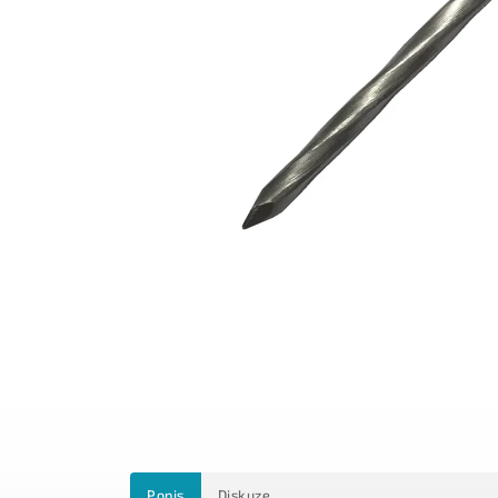
Popis
Diskuze