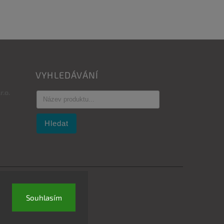
VYHLEDÁVÁNÍ
.o.
Hledat
Souhlasím