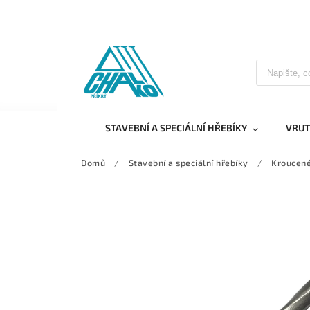
STAVEBNÍ A SPECIÁLNÍ HŘEBÍKY
VRUT
Domů
/
Stavební a speciální hřebíky
/
Kroucené