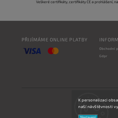
Veškeré certifikáty, certifikáty CE a prohlášení, n
PŘIJÍMÁME ONLINE PLATBY
INFORM
Obchodní 
Gdpr
K personalizaci obsa
naší návštěvnosti v
Nastavení