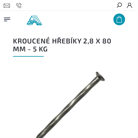
Hledat
KROUCENÉ HŘEBÍKY 2,8 X 80
MM - 5 KG