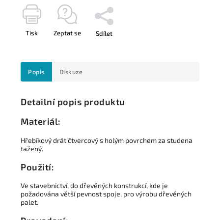
Tisk
Zeptat se
Sdílet
Popis
Diskuze
Detailní popis produktu
Materiál:
Hřebíkový drát čtvercový s holým povrchem za studena
tažený.
Použití:
Ve stavebnictví, do dřevěných konstrukcí, kde je
požadována větší pevnost spoje, pro výrobu dřevěných
palet.