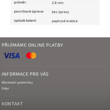
průměr
:
2.8 mm
povrchová úprava
:
bez úpravy
způsob balení
:
papírová krabice
PŘIJÍMÁME ONLINE PLATBY
INFORMACE PRO VÁS
Obchodní podmínky
Gdpr
KONTAKT