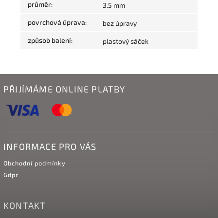
průměr
:
3.5 mm
povrchová úprava
:
bez úpravy
způsob balení
:
plastový sáček
PŘIJÍMÁME ONLINE PLATBY
INFORMACE PRO VÁS
Obchodní podmínky
Gdpr
KONTAKT