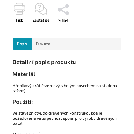
Tisk
Zeptat se
Sdílet
Popis
Diskuze
Detailní popis produktu
Materiál:
Hřebíkový drát čtvercový s holým povrchem za studena
tažený.
Použití:
Ve stavebnictví, do dřevěných konstrukcí, kde je
požadována větší pevnost spoje, pro výrobu dřevěných
palet.