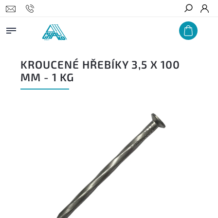
Hledat
KROUCENÉ HŘEBÍKY 3,5 X 100
MM - 1 KG