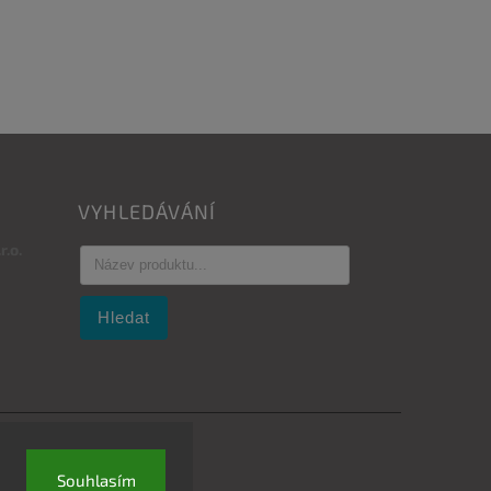
VYHLEDÁVÁNÍ
.o.
Hledat
Souhlasím