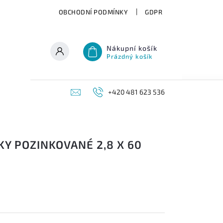
OBCHODNÍ PODMÍNKY
GDPR
Nákupní košík
Prázdný košík
+420 481 623 536
Y POZINKOVANÉ 2,8 X 60