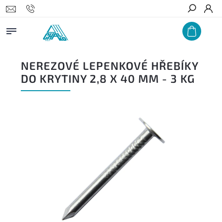
Hledat
NEREZOVÉ LEPENKOVÉ HŘEBÍKY
DO KRYTINY 2,8 X 40 MM - 3 KG