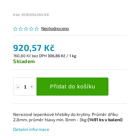
Kód:
8595094384126
Neohodnoceno
920,57 Kč
760,80 Kč bez DPH
306,86 Kč / 1 kg
Skladem
Přidat do košíku
Nerezové lepenkové hřebíky do krytiny. Průměr dříku
2,8mm, průměr hlavy min. 8mm - 3kg
(1491
ks
v balení)
Detailní informace