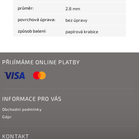
průměr
:
2.8 mm
povrchová úprava
:
bez úpravy
způsob balení
:
papírová krabice
PŘIJÍMÁME ONLINE PLATBY
INFORMACE PRO VÁS
Obchodní podmínky
Gdpr
KONTAKT