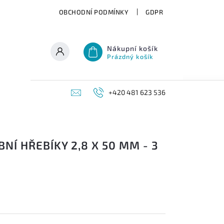
OBCHODNÍ PODMÍNKY
GDPR
Nákupní košík
Prázdný košík
+420 481 623 536
NÍ HŘEBÍKY 2,8 X 50 MM - 3