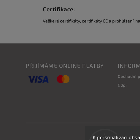
Certifikace:
Veškeré certifikáty, certifikáty CE a prohlášení, n
PŘIJÍMÁME ONLINE PLATBY
INFORM
Obchodní 
Gdpr
K personalizaci obsa