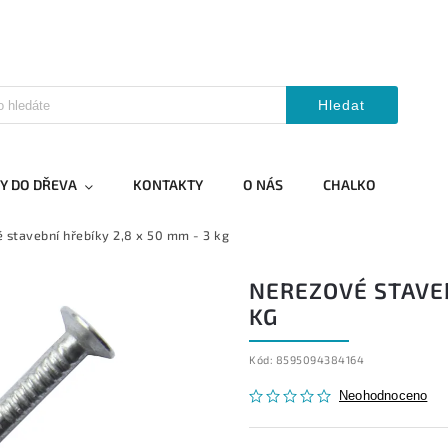
Hledat
Y DO DŘEVA
KONTAKTY
O NÁS
CHALKO
 stavební hřebíky 2,8 x 50 mm - 3 kg
NEREZOVÉ STAVEB
KG
Kód:
8595094384164
Neohodnoceno