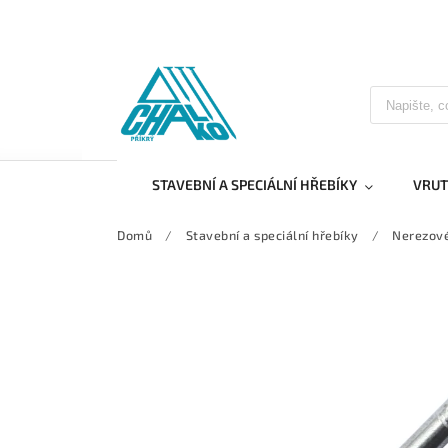
STAVEBNÍ A SPECIÁLNÍ HŘEBÍKY
VRUT
Domů
/
Stavební a speciální hřebíky
/
Nerezové