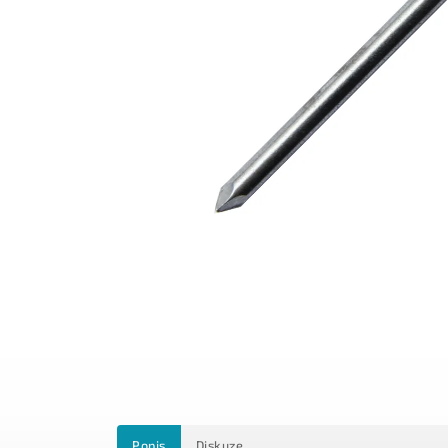
Popis
Diskuze