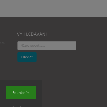
VYHLEDÁVÁNÍ
.o.
Hledat
Souhlasím