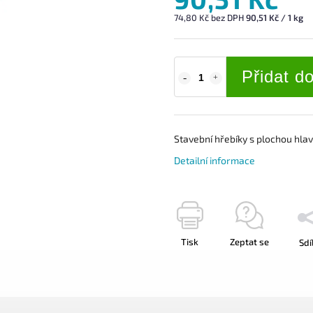
74,80 Kč bez DPH
90,51 Kč / 1 kg
Přidat d
Stavební hřebíky s
plochou hla
Detailní informace
Tisk
Zeptat se
Sdí