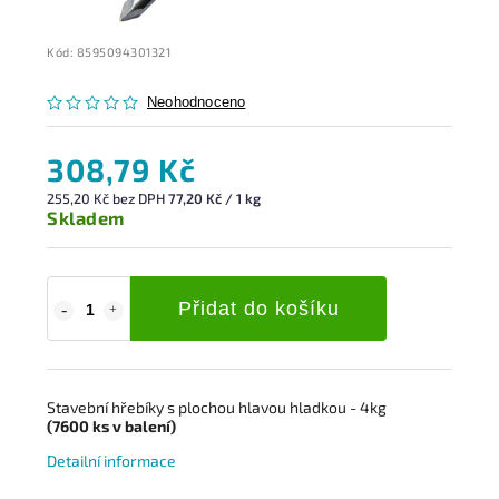
Kód:
8595094301321
Neohodnoceno
308,79 Kč
255,20 Kč bez DPH
77,20 Kč / 1 kg
Skladem
Přidat do košíku
Stavební hřebíky s
plochou hlavou hladkou
- 4kg
(7600
ks
v balení)
Detailní informace