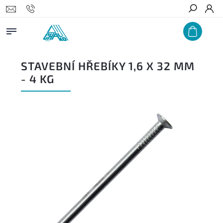
Hledat
STAVEBNÍ HŘEBÍKY 1,6 X 32 MM
- 4 KG