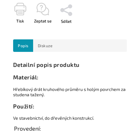
Tisk
Zeptat se
Sdílet
Popis
Diskuze
Detailní popis produktu
Materiál:
Hřebíkový drát kruhového průměru s holým povrchem za
studena tažený.
Použití:
Ve stavebnictví, do dřevěných konstrukcí.
Provedení: