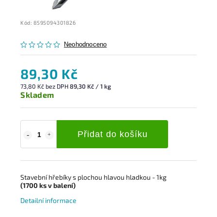
Kód:
8595094301826
Neohodnoceno
89,30 Kč
73,80 Kč bez DPH
89,30 Kč / 1 kg
Skladem
Přidat do košíku
Stavební hřebíky s
plochou hlavou hladkou
- 1kg
(1700
ks
v balení)
Detailní informace