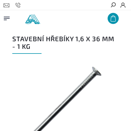
Hledat
STAVEBNÍ HŘEBÍKY 1,6 X 36 MM
- 1 KG