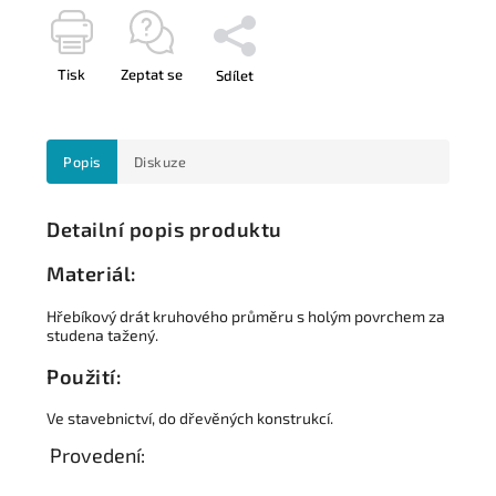
Tisk
Zeptat se
Sdílet
Popis
Diskuze
Detailní popis produktu
Materiál:
Hřebíkový drát kruhového průměru s holým povrchem za
studena tažený.
Použití:
Ve stavebnictví, do dřevěných konstrukcí.
Provedení: