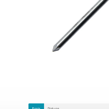
Popis
Diskuze