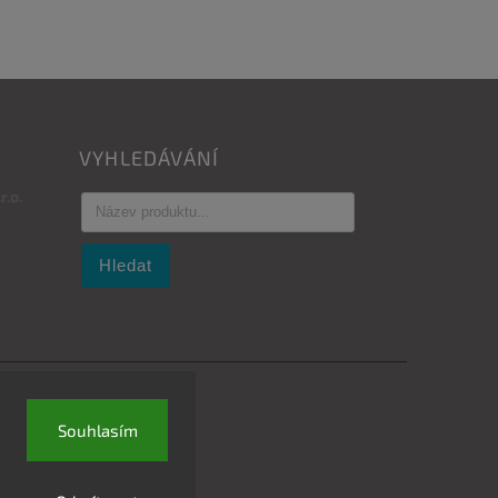
VYHLEDÁVÁNÍ
.o.
Hledat
Souhlasím