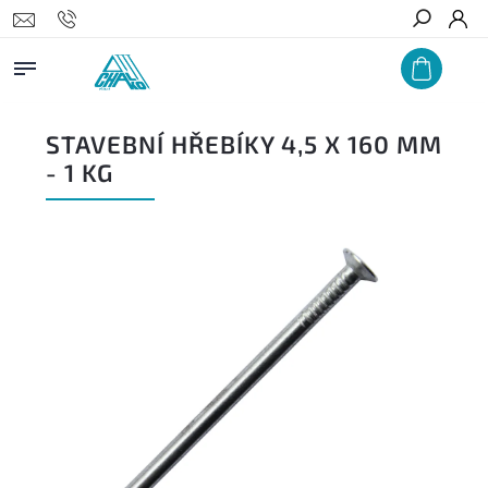
Hledat
STAVEBNÍ HŘEBÍKY 4,5 X 160 MM
- 1 KG