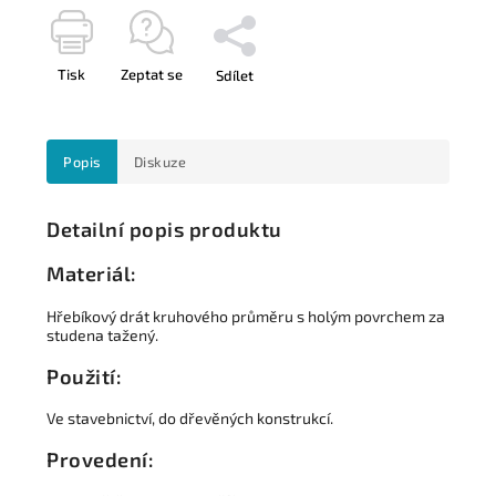
Tisk
Zeptat se
Sdílet
Popis
Diskuze
Detailní popis produktu
Materiál:
Hřebíkový drát kruhového průměru s holým povrchem za
studena tažený.
Použití:
Ve stavebnictví, do dřevěných konstrukcí.
Provedení: