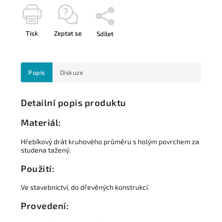
Tisk
Zeptat se
Sdílet
Popis
Diskuze
Detailní popis produktu
Materiál:
Hřebíkový drát kruhového průměru s holým povrchem za
studena tažený.
Použití:
Ve stavebnictví, do dřevěných konstrukcí.
Provedení: