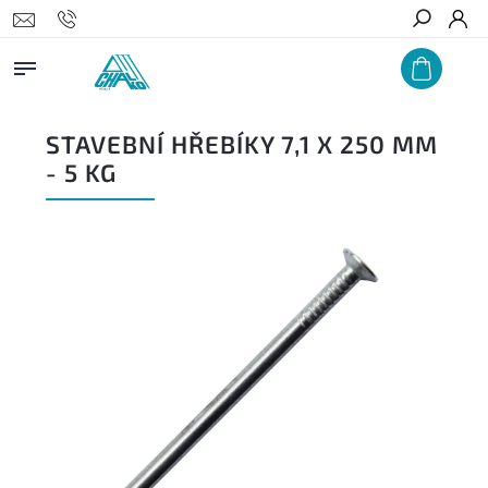
Hledat
STAVEBNÍ HŘEBÍKY 7,1 X 250 MM
- 5 KG