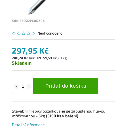
Kód:
8595094362506
Neohodnoceno
297,95 Kč
246,24 Kč bez DPH
59,59 Kč / 1 kg
Skladem
Přidat do košíku
Stavební hřebíky pozinkované s
e zapuštěnou hlavou
mřížkovanou
- 5kg
(3150
ks
v balení)
Detailní informace