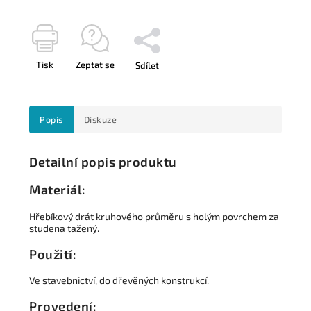
Tisk
Zeptat se
Sdílet
Popis
Diskuze
Detailní popis produktu
Materiál:
Hřebíkový drát kruhového průměru s holým povrchem za
studena tažený.
Použití:
Ve stavebnictví, do dřevěných konstrukcí.
Provedení: