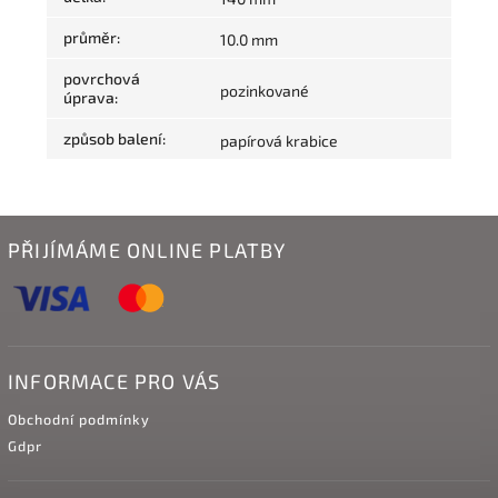
průměr
:
10.0 mm
povrchová
pozinkované
úprava
:
způsob balení
:
papírová krabice
PŘIJÍMÁME ONLINE PLATBY
INFORMACE PRO VÁS
Obchodní podmínky
Gdpr