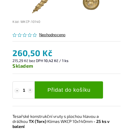
Kód:
WKCP-10140
Neohodnoceno
260,50 Kč
215,29 Kč bez DPH
10,42 Kč / 1 ks
Skladem
Přidat do košíku
Tesařské konstrukční vruty s plochou hlavou a
drážkou
TX (Torx)
Klimas WKCP 10x140mm
- 25 ks v
balení