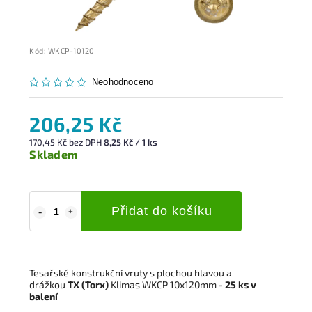
Kód:
WKCP-10120
Neohodnoceno
206,25 Kč
170,45 Kč bez DPH
8,25 Kč / 1 ks
Skladem
Přidat do košíku
Tesařské konstrukční vruty s plochou hlavou a
drážkou
TX (Torx)
Klimas WKCP 10x120mm
- 25 ks v
balení