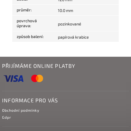
průměr
:
10.0 mm
povrchová
pozinkované
úprava
:
způsob balení
:
papírová krabice
PŘIJÍMÁME ONLINE PLATBY
INFORMACE PRO VÁS
Obchodní podmínky
Gdpr