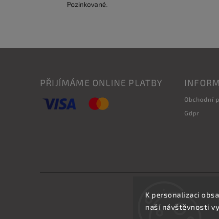
Pozinkované.
PŘIJÍMÁME ONLINE PLATBY
INFORM
Obchodní 
Gdpr
K personalizaci obsa
naší návštěvnosti v