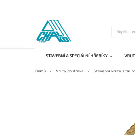
STAVEBNÍ A SPECIÁLNÍ HŘEBÍKY
VRUT
Domů
/
Vruty do dřeva
/
Stavební vruty s talí