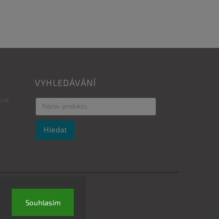
VYHLEDÁVÁNÍ
.o.
Hledat
Souhlasím