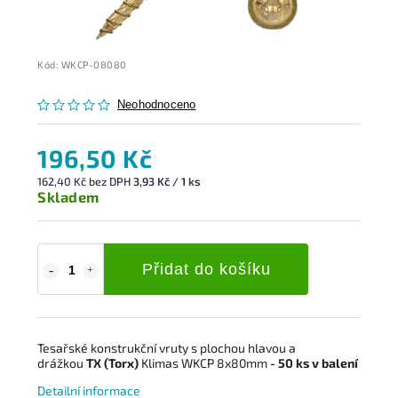
Kód:
WKCP-08080
Neohodnoceno
196,50 Kč
162,40 Kč bez DPH
3,93 Kč / 1 ks
Skladem
Přidat do košíku
Tesařské konstrukční vruty s plochou hlavou a
drážkou
TX (Torx)
Klimas WKCP 8x80mm
- 50 ks v balení
Detailní informace