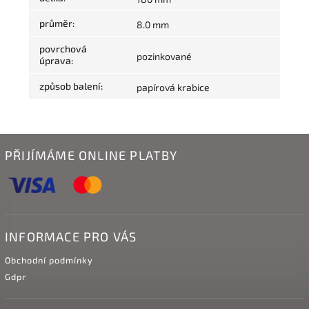
průměr
:
8.0 mm
povrchová
pozinkované
úprava
:
způsob balení
:
papírová krabice
PŘIJÍMÁME ONLINE PLATBY
INFORMACE PRO VÁS
Obchodní podmínky
Gdpr