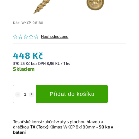
Kód:
WKCP-08180
Neohodnoceno
448 Kč
370,25 Kč bez DPH
8,96 Kč / 1 ks
Skladem
Přidat do košíku
Tesařské konstrukční vruty s plochou hlavou a
drážkou
TX (Torx)
Klimas WKCP 8x180mm
- 50 ks v
balení