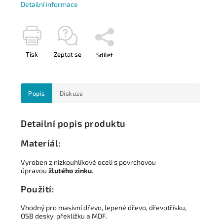
Detailní informace
Tisk
Zeptat se
Sdílet
Popis
Diskuze
Detailní popis produktu
Materiál:
Vyroben z nízkouhlíkové oceli s povrchovou
úpravou
žlutého zinku
.
Použití:
Vhodný pro masivní dřevo, lepené dřevo, dřevotřísku,
OSB desky, překližku a MDF.