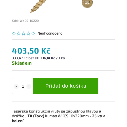
Kód:
WKCS-10220
Neohodnoceno
403,50 Kč
333,47 Kč bez DPH
16,14 Kč / 1 ks
Skladem
Přidat do košíku
Tesařské konstrukční vruty se zápustnou hlavou a
drážkou
TX (Torx)
Klimas WKCS 10x220mm
- 25 ks v
balení