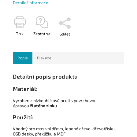
Detailní informace
Tisk
Zeptat se
Sdílet
Popis
Diskuze
Detailní popis produktu
Materiál:
Vyroben z nízkouhlíkové oceli s povrchovou
úpravou
žlutého zinku
.
Použití:
Vhodný pro masivní dřevo, lepené dřevo, dřevotřísku,
OSB desky, překližku a MDF.