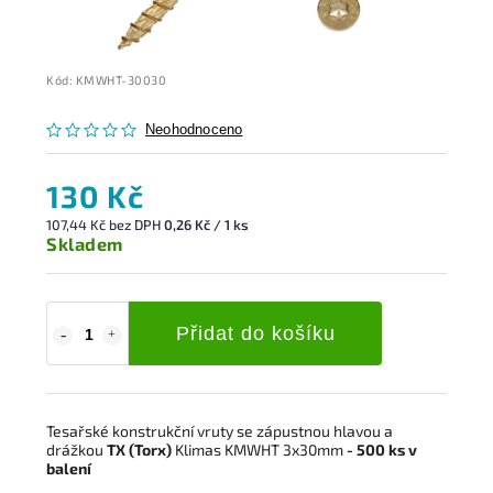
Kód:
KMWHT-30030
Neohodnoceno
130 Kč
107,44 Kč bez DPH
0,26 Kč / 1 ks
Skladem
Přidat do košíku
Tesařské konstrukční vruty se zápustnou hlavou a
drážkou
TX (Torx)
Klimas KMWHT 3x30mm
- 500 ks v
balení