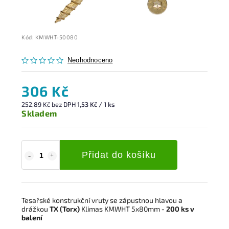
Kód:
KMWHT-50080
Neohodnoceno
306 Kč
252,89 Kč bez DPH
1,53 Kč / 1 ks
Skladem
Přidat do košíku
Tesařské konstrukční vruty se zápustnou hlavou a
drážkou
TX (Torx)
Klimas KMWHT 5x80mm
- 200 ks v
balení