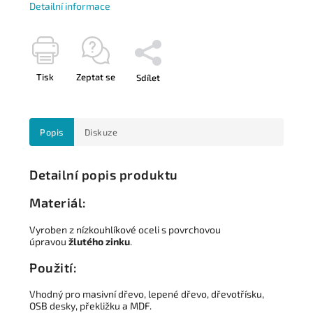
Detailní informace
Tisk
Zeptat se
Sdílet
Popis
Diskuze
Detailní popis produktu
Materiál:
Vyroben z nízkouhlíkové oceli s povrchovou
úpravou
žlutého zinku
.
Použití:
Vhodný pro masivní dřevo, lepené dřevo, dřevotřísku,
OSB desky, překližku a MDF.