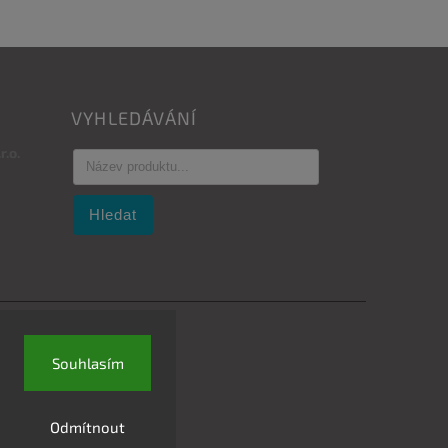
VYHLEDÁVÁNÍ
.o.
Hledat
Souhlasím
Odmítnout