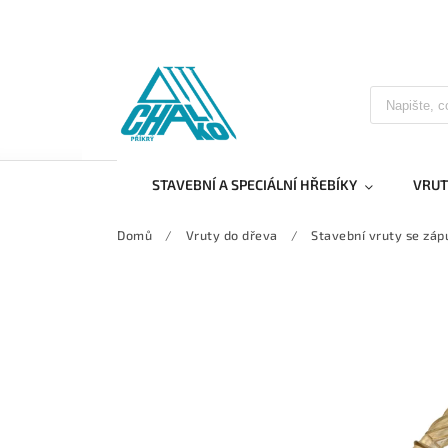
STAVEBNÍ A SPECIÁLNÍ HŘEBÍKY
VRUT
Domů
/
Vruty do dřeva
/
Stavební vruty se záp