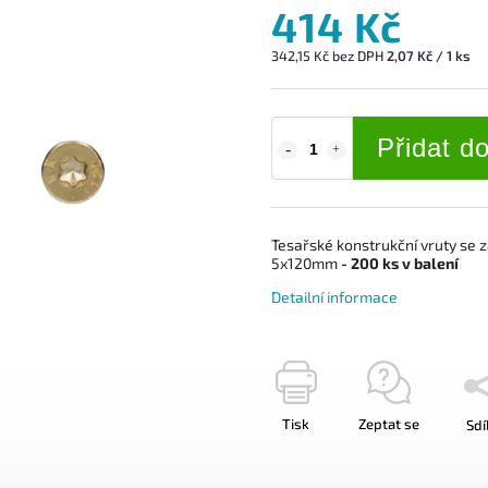
414 Kč
342,15 Kč bez DPH
2,07 Kč / 1 ks
Přidat d
Tesařské konstrukční vruty se
5x120mm
- 200 ks v balení
Detailní informace
Tisk
Zeptat se
Sdí