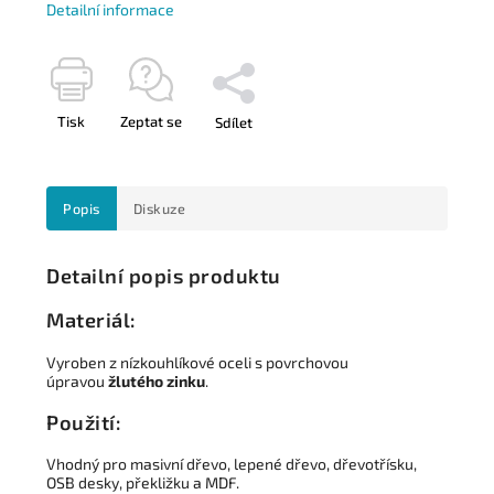
Detailní informace
Tisk
Zeptat se
Sdílet
Popis
Diskuze
Detailní popis produktu
Materiál:
Vyroben z nízkouhlíkové oceli s povrchovou
úpravou
žlutého zinku
.
Použití:
Vhodný pro masivní dřevo, lepené dřevo, dřevotřísku,
OSB desky, překližku a MDF.