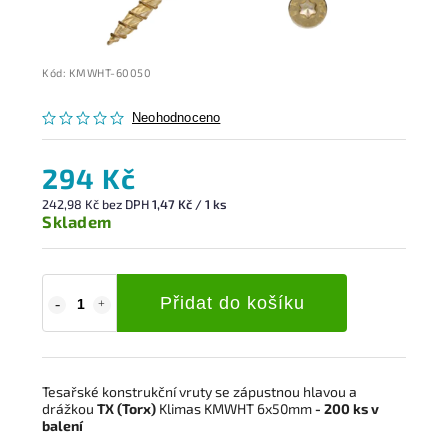
Kód:
KMWHT-60050
Neohodnoceno
294 Kč
242,98 Kč bez DPH
1,47 Kč / 1 ks
Skladem
Přidat do košíku
Tesařské konstrukční vruty se zápustnou hlavou a
drážkou
TX (Torx)
Klimas KMWHT 6x50mm
- 200 ks v
balení