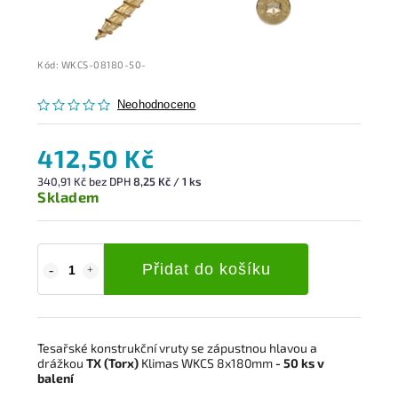
Kód:
WKCS-08180-50-
Neohodnoceno
412,50 Kč
340,91 Kč bez DPH
8,25 Kč / 1 ks
Skladem
Přidat do košíku
Tesařské konstrukční vruty se zápustnou hlavou a
drážkou
TX (Torx)
Klimas WKCS 8x180mm
- 50 ks v
balení