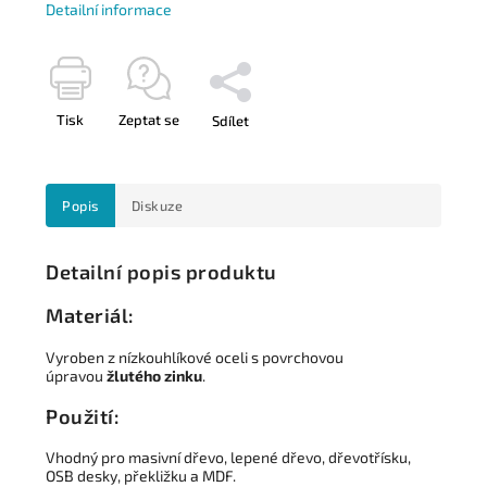
Detailní informace
Tisk
Zeptat se
Sdílet
Popis
Diskuze
Detailní popis produktu
Materiál:
Vyroben z nízkouhlíkové oceli s povrchovou
úpravou
žlutého zinku
.
Použití:
Vhodný pro masivní dřevo, lepené dřevo, dřevotřísku,
OSB desky, překližku a MDF.